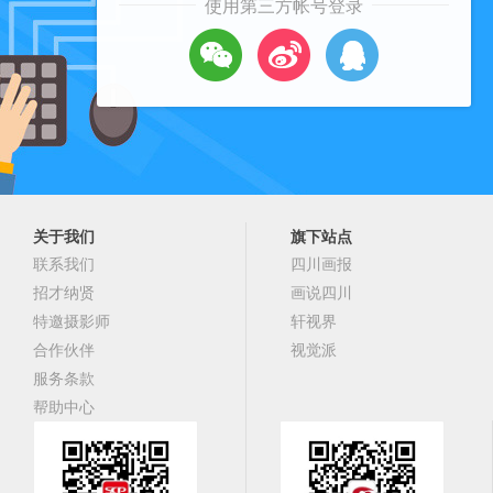
使用第三方帐号登录
关于我们
旗下站点
联系我们
四川画报
招才纳贤
画说四川
特邀摄影师
轩视界
合作伙伴
视觉派
服务条款
帮助中心