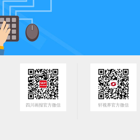
四川画报官方微信
轩视界官方微信