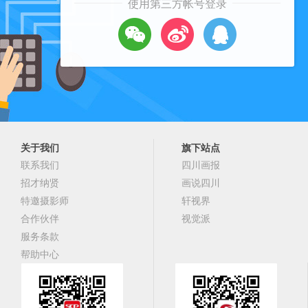
使用第三方帐号登录
关于我们
旗下站点
联系我们
四川画报
招才纳贤
画说四川
特邀摄影师
轩视界
合作伙伴
视觉派
服务条款
帮助中心