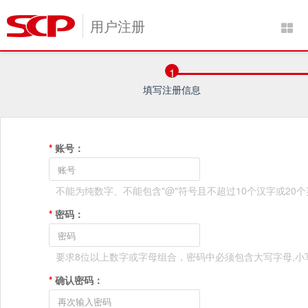
用户注册
1
填写注册信息
*
账号：
不能为纯数字、不能包含"@"符号且不超过10个汉字或20
*
密码：
要求8位以上数字或字母组合，密码中必须包含大写字母,小
*
确认密码：