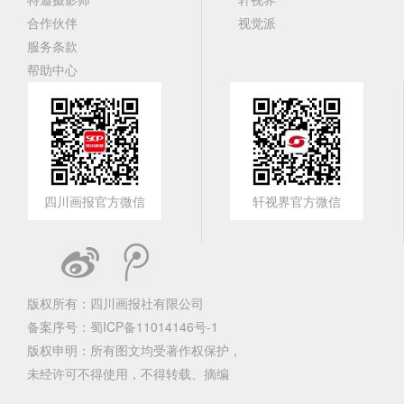
合作伙伴
视觉派
服务条款
帮助中心
四川画报官方微信
轩视界官方微信
版权所有：四川画报社有限公司
备案序号：
蜀ICP备11014146号-1
版权申明：所有图文均受著作权保护，
未经许可不得使用，不得转载、摘编