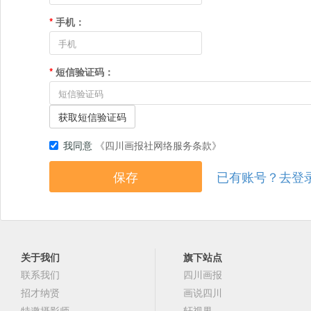
*
手机：
*
短信验证码：
获取短信验证码
我同意
《四川画报社网络服务条款》
已有账号？去登
关于我们
旗下站点
联系我们
四川画报
招才纳贤
画说四川
特邀摄影师
轩视界