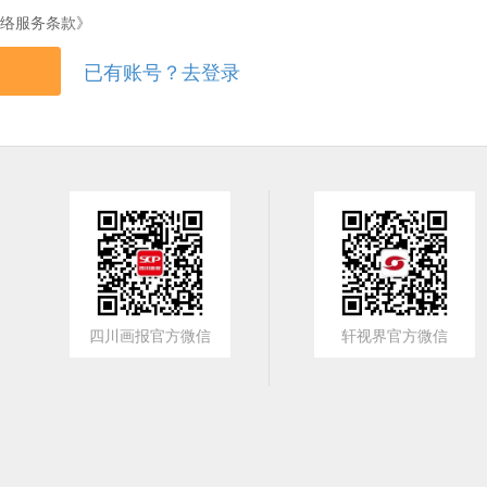
络服务条款》
已有账号？去登录
四川画报官方微信
轩视界官方微信