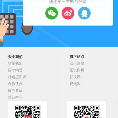
使用第三方帐号登录
关于我们
旗下站点
联系我们
四川画报
招才纳贤
画说四川
特邀摄影师
轩视界
合作伙伴
视觉派
服务条款
帮助中心