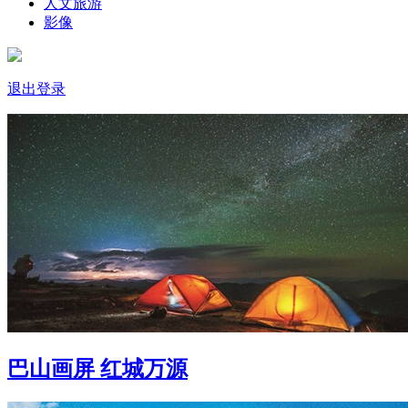
人文旅游
影像
退出登录
巴山画屏 红城万源