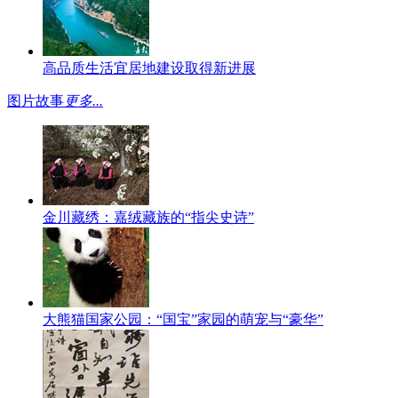
高品质生活宜居地建设取得新进展
图片故事
更多...
金川藏绣：嘉绒藏族的“指尖史诗”
大熊猫国家公园：“国宝”家园的萌宠与“豪华”