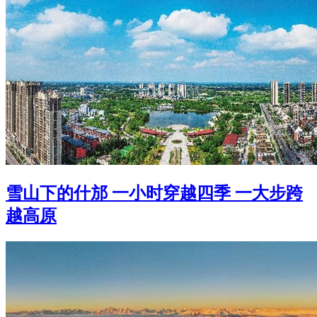
雪山下的什邡 一小时穿越四季 一大步跨
越高原