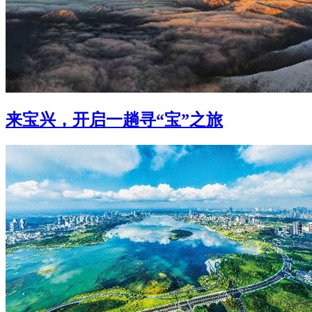
来宝兴，开启一趟寻“宝”之旅