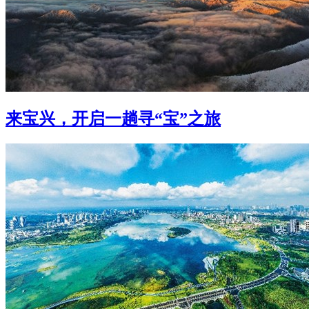
来宝兴，开启一趟寻“宝”之旅