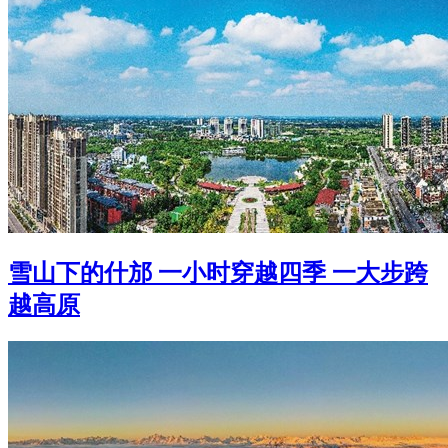
雪山下的什邡 一小时穿越四季 一大步跨
越高原