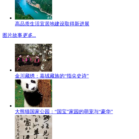
高品质生活宜居地建设取得新进展
图片故事
更多...
金川藏绣：嘉绒藏族的“指尖史诗”
大熊猫国家公园：“国宝”家园的萌宠与“豪华”