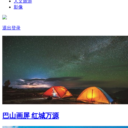
人文旅游
影像
退出登录
巴山画屏 红城万源